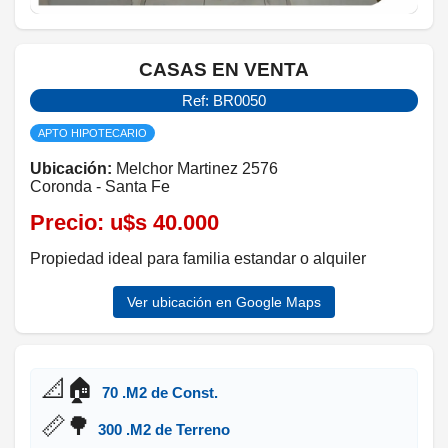
CASAS EN VENTA
Ref: BR0050
APTO HIPOTECARIO
Ubicación:
Melchor Martinez 2576
Coronda - Santa Fe
Precio:
u$s 40.000
Propiedad ideal para familia estandar o alquiler
Ver ubicación en Google Maps
📐🏠
70 .M2 de Const.
📏🌳
300 .M2 de Terreno