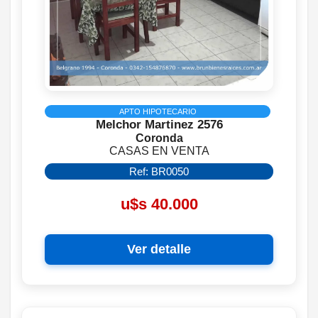
APTO HIPOTECARIO
Melchor Martinez 2576
Coronda
CASAS EN VENTA
Ref: BR0050
u$s 40.000
Ver detalle