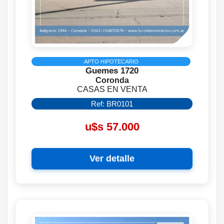
APTO HIPOTECARIO
Guemes 1720
Coronda
CASAS EN VENTA
Ref: BR0101
u$s 57.000
Ver detalle