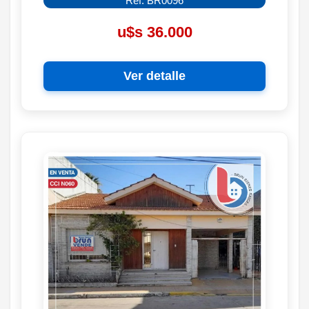
Ref: BR0096
u$s 36.000
Ver detalle