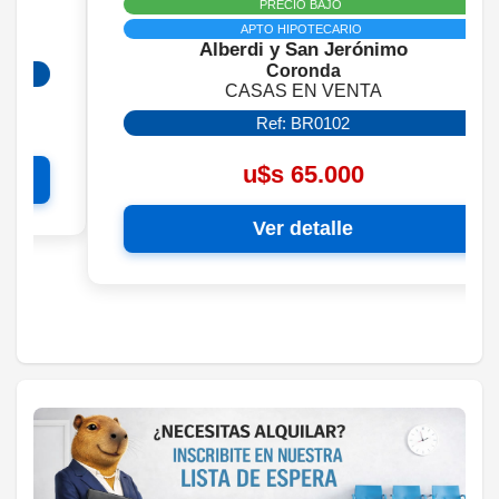
PRECIO BAJO
APTO HIPOTECARIO
Alberdi y San Jerónimo
Coronda
CASAS EN VENTA
Ref: BR0102
u$s 65.000
Ver detalle