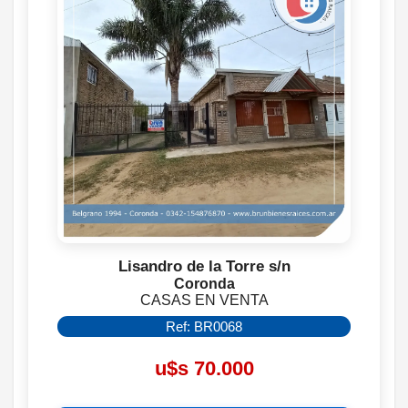
Lisandro de la Torre s/n
Coronda
CASAS EN VENTA
Ref: BR0068
u$s 70.000