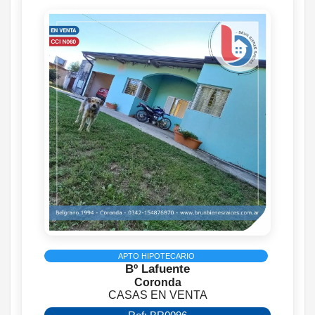
APTO HIPOTECARIO
Bº Lafuente
Coronda
CASAS EN VENTA