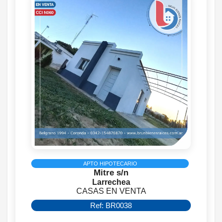
APTO HIPOTECARIO
Mitre s/n
Larrechea
CASAS EN VENTA
Ref: BR0038