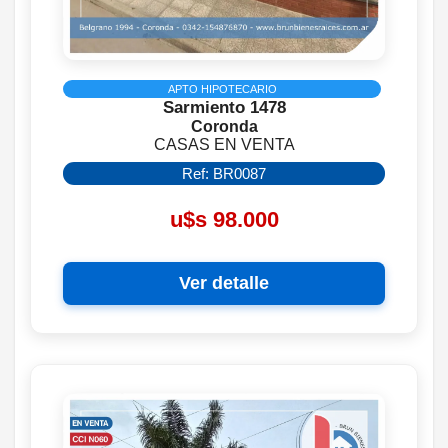
APTO HIPOTECARIO
Sarmiento 1478
Coronda
CASAS EN VENTA
Ref: BR0087
u$s 98.000
Ver detalle