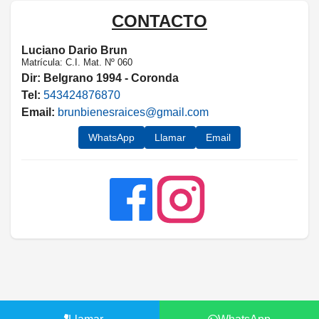
CONTACTO
Luciano Dario Brun
Matrícula: C.I. Mat. Nº 060
Dir:
Belgrano 1994 - Coronda
Tel:
543424876870
Email:
brunbienesraices@gmail.com
WhatsApp
Llamar
Email