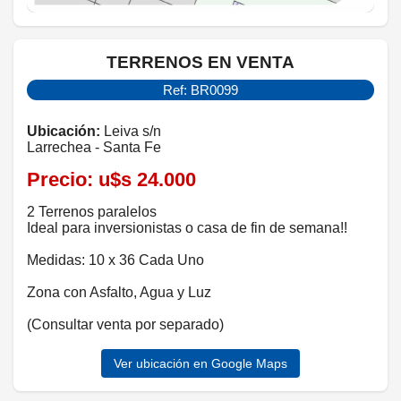
TERRENOS EN VENTA
Ref: BR0099
Ubicación:
Leiva s/n
Larrechea - Santa Fe
Precio:
u$s 24.000
2 Terrenos paralelos
Ideal para inversionistas o casa de fin de semana!!
Medidas: 10 x 36 Cada Uno
Zona con Asfalto, Agua y Luz
(Consultar venta por separado)
Ver ubicación en Google Maps